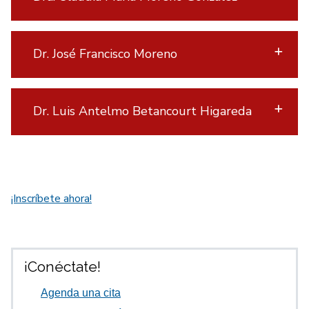
Dr. José Francisco Moreno
Dr. Luis Antelmo Betancourt Higareda
¡Inscríbete ahora!
¡Conéctate!
Agenda una cita