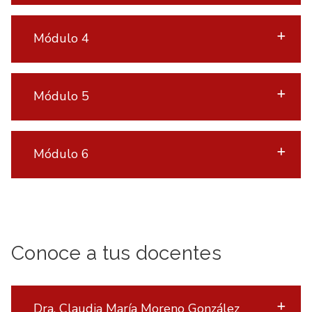
Módulo 4
Módulo 5
Módulo 6
Conoce a tus docentes
Dra. Claudia María Moreno González