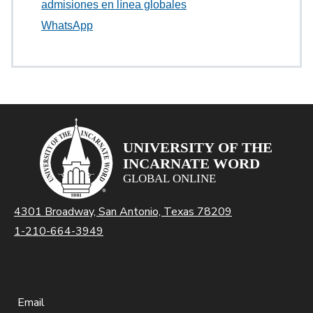
admisiones en línea globales
WhatsApp
4301 Broadway, San Antonio, Texas 78209
1-210-664-3949
Email