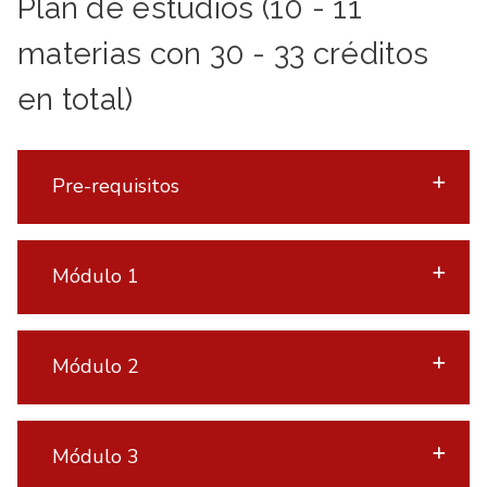
Plan de estudios (10 - 11
materias con 30 - 33 créditos
en total)
Pre-requisitos
Módulo 1
Módulo 2
Módulo 3